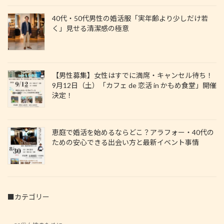
40代・50代男性の婚活服「実年齢より少しだけ若
く」見せる清潔感の極意
【男性募集】女性はすでに満席・キャンセル待ち！
9月12日（土）「カフェ de 恋活 in かもめ食堂」開催
決定！
恵庭で婚活を始めるならどこ？アラフォー・40代の
ための安心できる出会い方と最新イベント事情
■カテゴリー