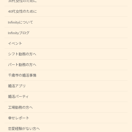
30代女性のために
40代女性のために
Infinityについて
Infinityブログ
イベント
シフト勤務の方へ
パート勤務の方へ
千歳市の婚活事情
婚活アプリ
婚活パーティ
工場勤務の方へ
幸せレポート
恋愛経験がない方へ