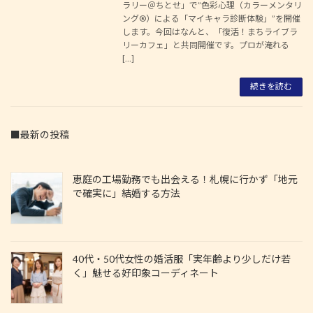
ラリー＠ちとせ」で”色彩心理（カラーメンタリ
ング®）による「マイキャラ診断体験」”を開催
します。今回はなんと、「復活！まちライブラ
リーカフェ」と共同開催です。プロが淹れる
[…]
続きを読む
■最新の投稿
恵庭の工場勤務でも出会える！札幌に行かず「地元
で確実に」結婚する方法
40代・50代女性の婚活服「実年齢より少しだけ若
く」魅せる好印象コーディネート